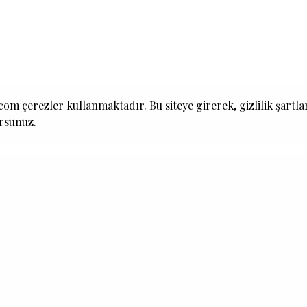
om çerezler kullanmaktadır. Bu siteye girerek, gizlilik şartla
ursunuz.