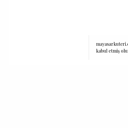
mayasarkuteri.c
kabul etmiş ol