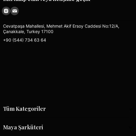
Cevatpaşa Mahallesi, Mehmet Akif Ersoy Caddesi No:12/A,
Çanakkale, Turkey 17100
+90 (544) 734 63 64
Tüm Kategoriler
Maya Şarküteri