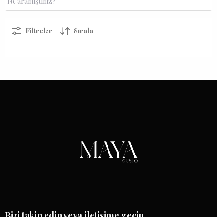
Filtreler
Sırala
Bizi takip edin veya iletişime geçin