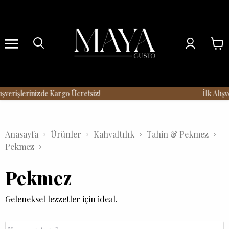
Menu
şverişlerinizde Kargo Ücretsiz!
İlk Alışv
Anasayfa
Ürünler
Kahvaltılık
Tahin & Pekmez
Pekmez
Pekmez
Geleneksel lezzetler için ideal.