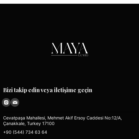
Bizi takip edin veya iletişime geçin
Cevatpaşa Mahallesi, Mehmet Akif Ersoy Caddesi No:12/A,
Çanakkale, Turkey 17100
+90 (544) 734 63 64