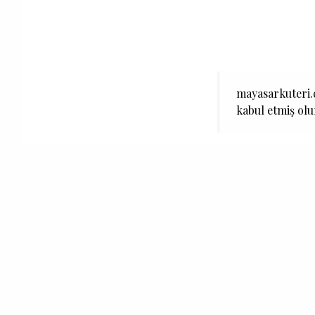
mayasarkuteri.c
kabul etmiş ol