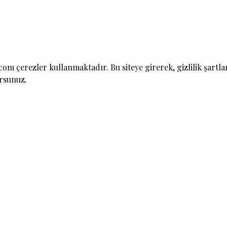
om çerezler kullanmaktadır. Bu siteye girerek, gizlilik şartla
ursunuz.