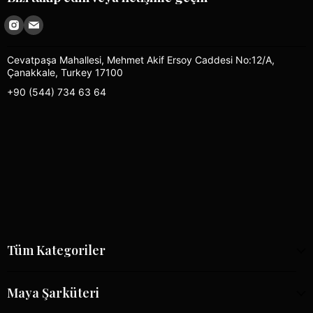
Cevatpaşa Mahallesi, Mehmet Akif Ersoy Caddesi No:12/A,
Çanakkale, Turkey 17100
+90 (544) 734 63 64
Tüm Kategoriler
Maya Şarküteri