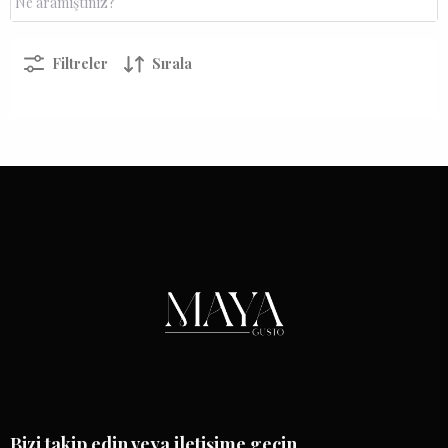
Filtreler
Sırala
Bizi takip edin veya iletişime geçin