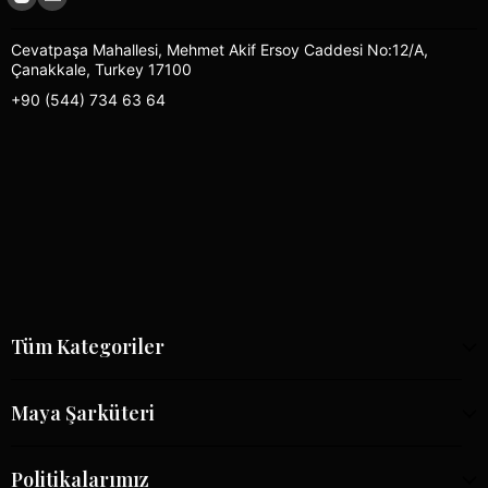
Cevatpaşa Mahallesi, Mehmet Akif Ersoy Caddesi No:12/A,
Çanakkale, Turkey 17100
+90 (544) 734 63 64
Tüm Kategoriler
Maya Şarküteri
Politikalarımız