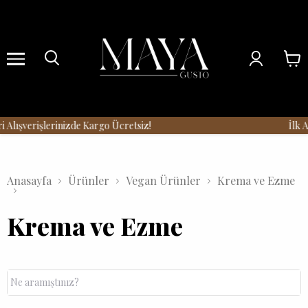
Menu
 Alışverişlerinizde Kargo Ücretsiz!
İlk A
Anasayfa
Ürünler
Vegan Ürünler
Krema ve Ezme
Krema ve Ezme