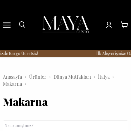
Menu
zde Kargo Ücretsiz!
İlk Alışverişinize Öz
Anasayfa
Ürünler
Dünya Mutfakları
İtalya
Makarna
Makarna