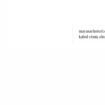
mayasarkuteri.c
kabul etmiş ol