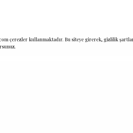
om çerezler kullanmaktadır. Bu siteye girerek, gizlilik şartla
ursunuz.