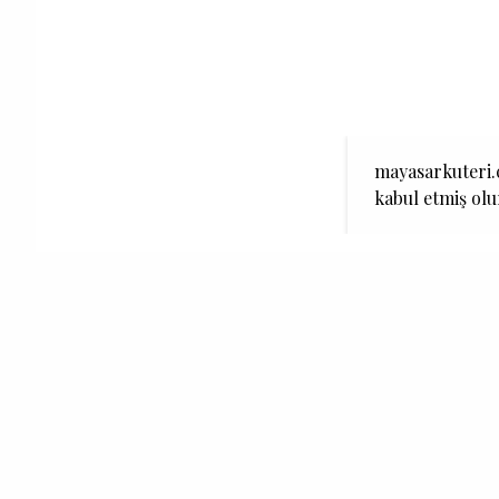
mayasarkuteri.c
kabul etmiş ol