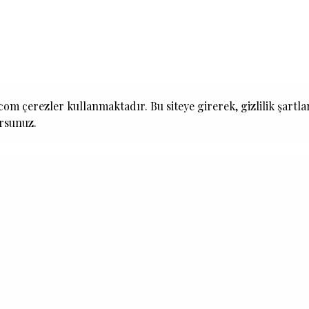
om çerezler kullanmaktadır. Bu siteye girerek, gizlilik şartla
ursunuz.