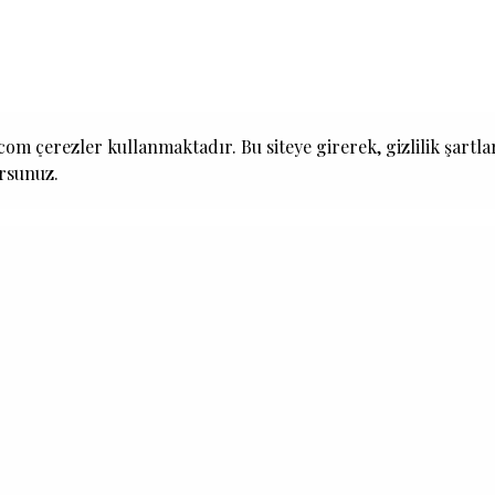
om çerezler kullanmaktadır. Bu siteye girerek, gizlilik şartla
ursunuz.