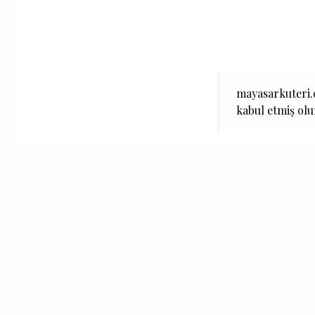
mayasarkuteri.c
kabul etmiş ol