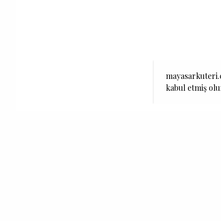
mayasarkuteri.c
kabul etmiş ol