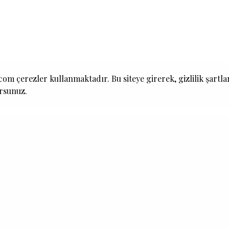
om çerezler kullanmaktadır. Bu siteye girerek, gizlilik şartla
ursunuz.