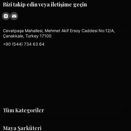
Bizi takip edin veya iletişime geçin
Cevatpaşa Mahallesi, Mehmet Akif Ersoy Caddesi No:12/A,
Çanakkale, Turkey 17100
+90 (544) 734 63 64
Tüm Kategoriler
Maya Şarküteri