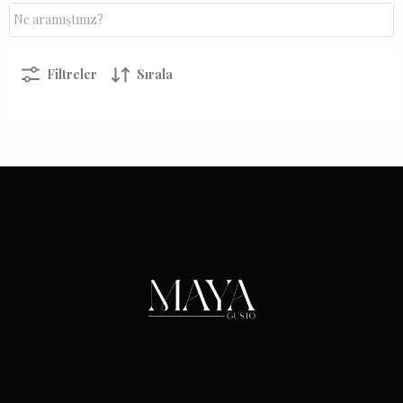
Filtreler
Sırala