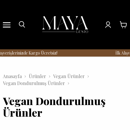
Menu
şverişlerinizde Kargo Ücretsiz!
İlk Alışv
Anasayfa
Ürünler
Vegan Ürünler
Vegan Dondurulmuş Ürünler
Vegan Dondurulmuş
Ürünler