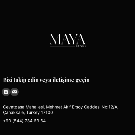
Bizi takip edin veya iletişime geçin
Cevatpaşa Mahallesi, Mehmet Akif Ersoy Caddesi No:12/A,
Çanakkale, Turkey 17100
+90 (544) 734 63 64