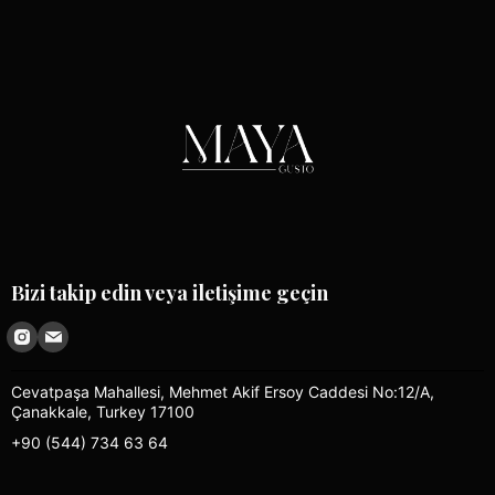
Bizi takip edin veya iletişime geçin
Cevatpaşa Mahallesi, Mehmet Akif Ersoy Caddesi No:12/A,
Çanakkale, Turkey 17100
+90 (544) 734 63 64