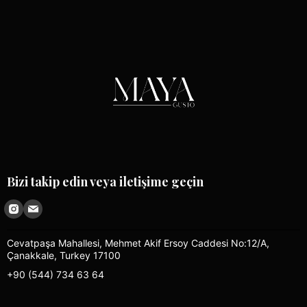
Bizi takip edin veya iletişime geçin
Cevatpaşa Mahallesi, Mehmet Akif Ersoy Caddesi No:12/A,
Çanakkale, Turkey 17100
+90 (544) 734 63 64