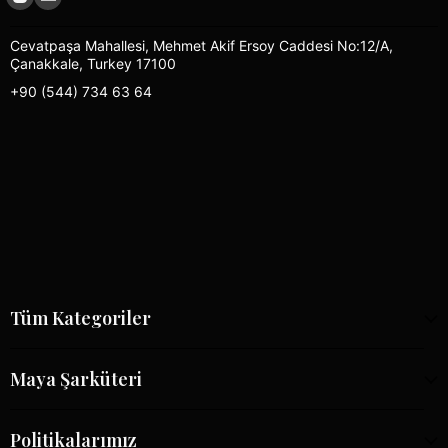
Cevatpaşa Mahallesi, Mehmet Akif Ersoy Caddesi No:12/A,
Çanakkale, Turkey 17100
+90 (544) 734 63 64
Tüm Kategoriler
Maya Şarküteri
Politikalarımız