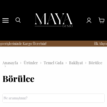
Menu
verişlerinizde Kargo Ücretsiz!
İlk Alışve
Anasayfa
Ürünler
Temel Gıda
Bakliyat
Börülce
Börülce