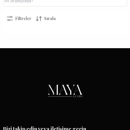
Filtreler
Sırala
Bizi takip edin veya iletişime geçin