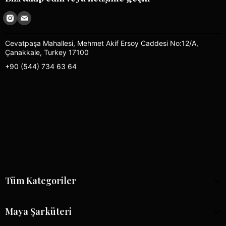
Cevatpaşa Mahallesi, Mehmet Akif Ersoy Caddesi No:12/A,
Çanakkale, Turkey 17100
+90 (544) 734 63 64
Tüm Kategoriler
Maya Şarküteri