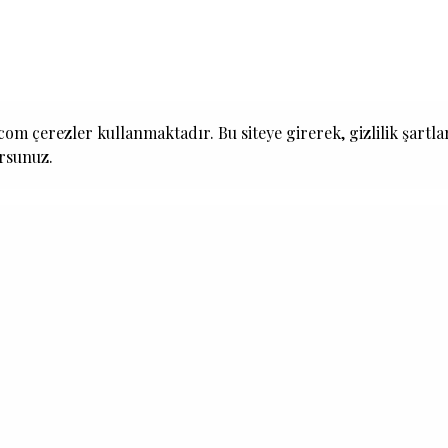
om çerezler kullanmaktadır. Bu siteye girerek, gizlilik şartla
ursunuz.