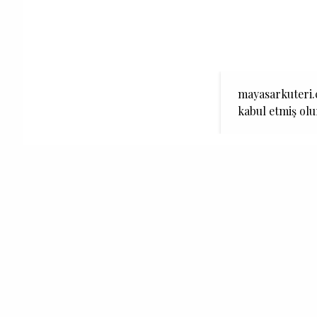
mayasarkuteri.c
kabul etmiş ol