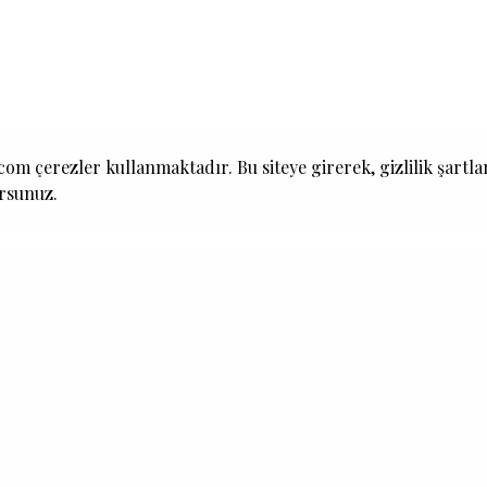
om çerezler kullanmaktadır. Bu siteye girerek, gizlilik şartla
ursunuz.