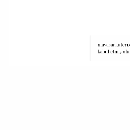
mayasarkuteri.c
kabul etmiş ol