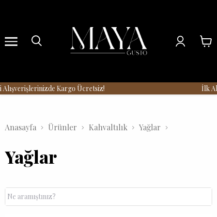
Menu
Alışverişlerinizde Kargo Ücretsiz!
İlk Al
Anasayfa
Ürünler
Kahvaltılık
Yağlar
Yağlar