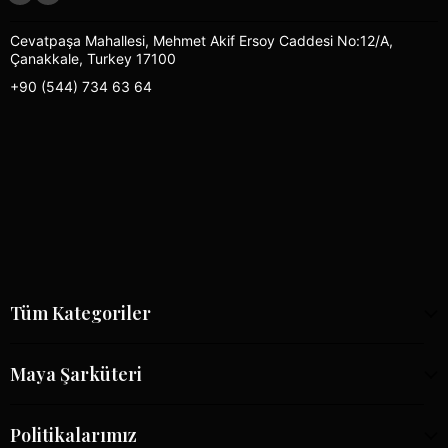
Cevatpaşa Mahallesi, Mehmet Akif Ersoy Caddesi No:12/A,
Çanakkale, Turkey 17100
+90 (544) 734 63 64
Tüm Kategoriler
Maya Şarküteri
Politikalarımız